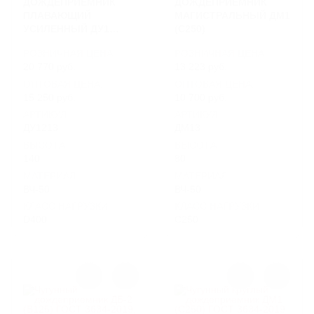
ДОЖДЕПРИЕМНИК
ДОЖДЕПРИЕМНИК
ПЛАВАЮЩИЙ
МАГИСТРАЛЬНЫЙ ДМ1
УСИЛЕННЫЙ ДУ1
(С250)
(D400)
РОЗНИЧНАЯ ЦЕНА
РОЗНИЧНАЯ ЦЕНА
20 770 руб.
13 223 руб.
ОПТОВАЯ ЦЕНА:
ОПТОВАЯ ЦЕНА:
15 250 руб.
10 700 руб.
АРТИКУЛ
АРТИКУЛ
ДУ1213
ДМ13
ВЫСОТА
ВЫСОТА
140
80
МАТЕРИАЛ
МАТЕРИАЛ
ВЧ-50
ВЧ-50
КЛАСС НАГРУЗКИ
КЛАСС НАГРУЗКИ
D400
C250