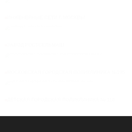
ИНЖЕНЕРНЫЕ СЕТИ Г. МОСКВЫ
ЗАВОД РОСТСЕЛЬМАШ
МОСКОВСКАЯ ГОРОДСКАЯ ПОЛИКЛИНИКА №195
ДЕТСКАЯ ГОРОДСКАЯ ПОЛИКЛИНИКА № 118