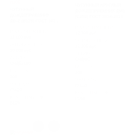
ЧУГУННЫЙ КРУГЛЫЙ
ЧУГУННЫЙ
ДОЖДЕПРИЕМНИК ДМ1
ДОЖДЕПРИЕМНИК
(С250) ГОСТ 3634-2019
ДБ-2 (B125) ГОСТ 3634-
2019, Н100
РОЗНИЧНАЯ ЦЕНА
РОЗНИЧНАЯ ЦЕНА
12 300 руб.
11 100 руб.
ОПТОВАЯ ЦЕНА:
ОПТОВАЯ ЦЕНА:
12 100 руб.
10 000 руб.
АРТИКУЛ
АРТИКУЛ
СЧДМС
СЧДБ2100
ВЫСОТА
ВЫСОТА
100
100
МАТЕРИАЛ
МАТЕРИАЛ
СЧ-20
СЧ-20
КЛАСС НАГРУЗКИ
КЛАСС НАГРУЗКИ
C250
B125