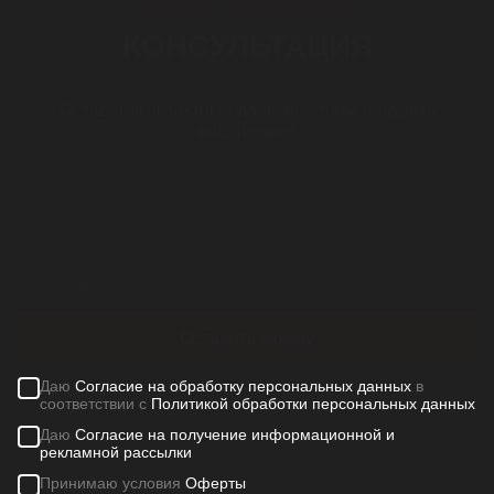
БЕСПЛАТНАЯ
КОНСУЛЬТАЦИЯ
Оставьте контактные данные, чтобы обсудить
ваш проект!
Оставить заявку
Даю
Согласие на обработку персональных данных
в
соответствии с
Политикой обработки персональных данных
Даю
Согласие на получение информационной и
рекламной рассылки
Принимаю условия
Оферты